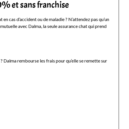
% et sans franchise
at en cas d’accident ou de maladie ? N’attendez pas qu’un
e mutuelle avec Dalma, la seule assurance chat qui prend
 ? Dalma rembourse les frais pour qu’elle se remette sur