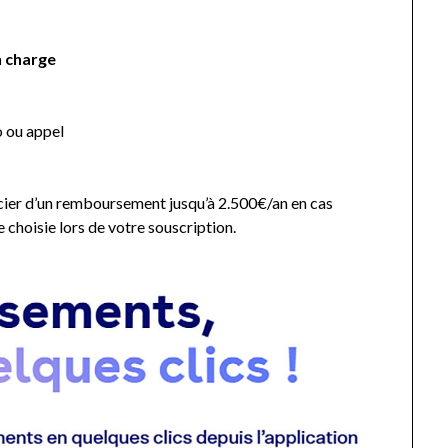
n charge
r
o ou appel
cier d’un remboursement jusqu’à 2.500€/an en cas
e choisie lors de votre souscription.