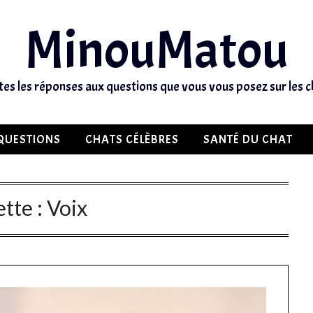
MinouMatou
tes les réponses aux questions que vous vous posez sur les c
QUESTIONS
CHATS CÉLÈBRES
SANTÉ DU CHAT
ette :
Voix