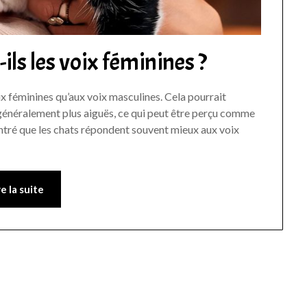
ils les voix féminines ?
ix féminines qu’aux voix masculines. Cela pourrait
t généralement plus aiguës, ce qui peut être perçu comme
ntré que les chats répondent souvent mieux aux voix
re la suite