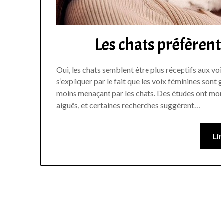
Les chats préfèrent-
Oui, les chats semblent être plus réceptifs aux vo
s’expliquer par le fait que les voix féminines son
moins menaçant par les chats. Des études ont mo
aiguës, et certaines recherches suggèrent…
Li