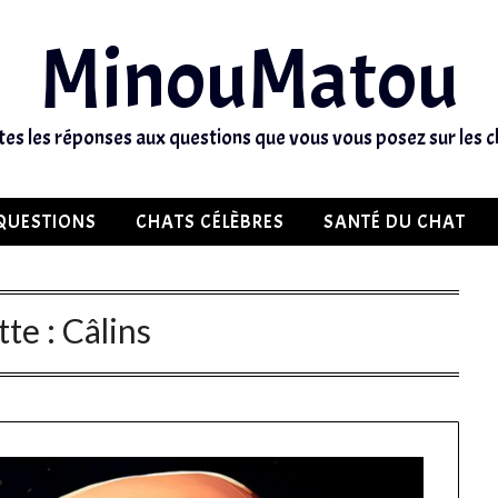
MinouMatou
tes les réponses aux questions que vous vous posez sur les c
QUESTIONS
CHATS CÉLÈBRES
SANTÉ DU CHAT
tte :
Câlins