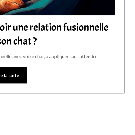
ir une relation fusionnelle
son chat ?
nnelle avec votre chat, à appliquer sans attendre.
re la suite