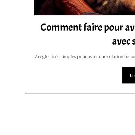
Comment faire pour avo
avec 
7 règles très simples pour avoir une relation fusio
Li