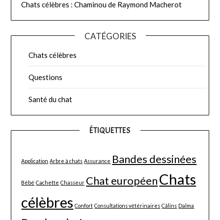
Chats célèbres : Chaminou de Raymond Macherot
CATÉGORIES
Chats célèbres
Questions
Santé du chat
ÉTIQUETTES
Bandes dessinées
Application
Arbre à chats
Assurance
Chats
Chat européen
Bébé
Cachette
Chasseur
célèbres
Confort
Consultations vétérinaires
Câlins
Dalma