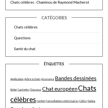
Chats célèbres : Chaminou de Raymond Macherot
CATÉGORIES
Chats célèbres
Questions
Santé du chat
ÉTIQUETTES
Bandes dessinées
Application
Arbre à chats
Assurance
Chats
Chat européen
Bébé
Cachette
Chasseur
célèbres
Confort
Consultations vétérinaires
Câlins
Dalma