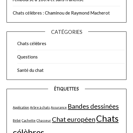
Chats célèbres : Chaminou de Raymond Macherot
CATÉGORIES
Chats célèbres
Questions
Santé du chat
ÉTIQUETTES
Bandes dessinées
Application
Arbre à chats
Assurance
Chats
Chat européen
Bébé
Cachette
Chasseur
célèbres