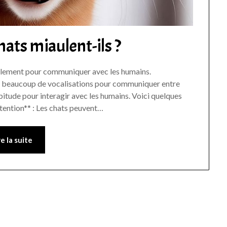
hats miaulent-ils ?
palement pour communiquer avec les humains.
pas beaucoup de vocalisations pour communiquer entre
abitude pour interagir avec les humains. Voici quelques
Attention** : Les chats peuvent…
re la suite