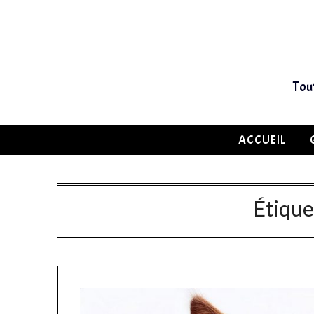
Tou
ACCUEIL
Étique