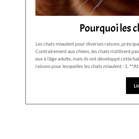
Pourquoi les c
Les chats miaulent pour diverses raisons, princi
Contrairement aux chiens, les chats n’utilisent 
eux à l’âge adulte, mais ils ont développé cette h
raisons pour lesquelles les chats miaulent : 1. **
Li